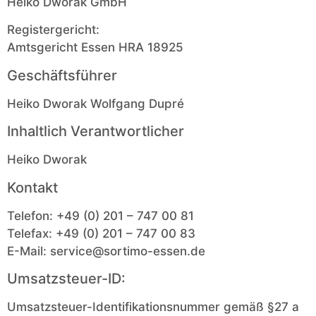
Heiko Dworak GmbH
Registergericht:
Amtsgericht Essen HRA 18925
Geschäftsführer
Heiko Dworak Wolfgang Dupré
Inhaltlich Verantwortlicher
Heiko Dworak
Kontakt
Telefon:
+49 (0) 201 – 747 00 81
Telefax:
+49 (0) 201 – 747 00 83
E-Mail:
service@sortimo-essen.de
Umsatzsteuer-ID:
Umsatzsteuer-Identifikationsnummer gemäß §27 a