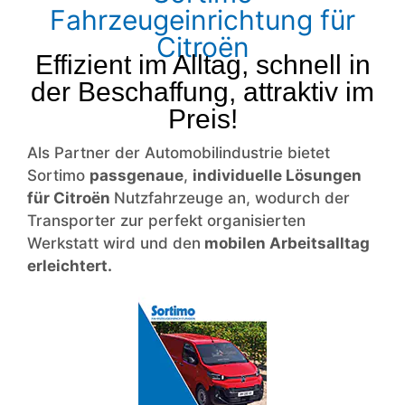
Fahrzeugeinrichtung für
Citroën
Effizient im Alltag, schnell in
der Beschaffung, attraktiv im
Preis!
Als Partner der Automobilindustrie bietet
Sortimo
passgenaue
,
indivi­duelle Lösungen
für
Citroën
Nutz­fahrzeuge an, wodurch der
Trans­porter zur perfekt organisierten
Werkstatt wird und den
mobilen Arbeitsalltag
erleichtert.