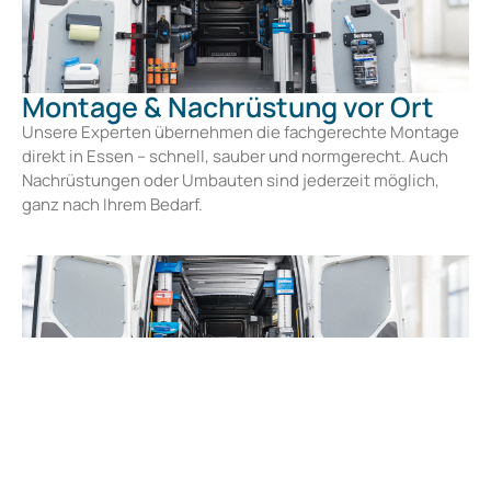
Montage & Nachrüstung vor Ort
Unsere Experten übernehmen die fachgerechte Montage
direkt in Essen – schnell, sauber und normgerecht. Auch
Nachrüstungen oder Umbauten sind jederzeit möglich,
ganz nach Ihrem Bedarf.
Individuelle Planung & Beratung
Jedes Fahrzeug ist anders – und jede Branche hat eigene