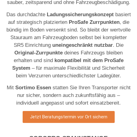
sauber, zeitsparend und ohne Fahrzeugbeschädigung.
Das durchdachte
Ladungssicherungskonzept
basiert
auf strategisch platzierten
ProSafe Zurrpunkten
, die
bündig im Boden versenkt sind. So bleibt der wertvolle
Stauraum am Fahrzeugboden selbst bei kompletter
SR5 Einrichtung
uneingeschränkt nutzbar
. Die
Original-Zurrpunkte
deines Fahrzeugs bleiben
erhalten und sind
kompatibel mit dem ProSafe
System
– für maximale Flexibilität und Sicherheit
beim Verzurren unterschiedlichster Ladegüter.
Mit
Sortimo Essen
statten Sie Ihren Transporter nicht
nur sicher, sondern auch zukunftsfähig aus –
individuell angepasst und sofort einsatzbereit.
Jetzt Beratungstermin vor Ort sichern