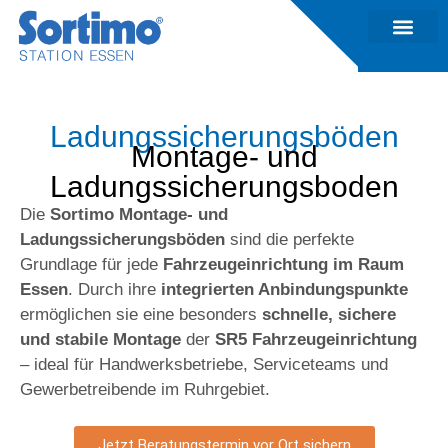
Ladungssicherungsböden
Montage- und
Ladungssicherungsboden
Die
Sortimo Montage- und
Ladungssicherungsböden
sind die perfekte
Grundlage für jede
Fahrzeugeinrichtung im Raum
Essen
. Durch ihre
integrierten Anbindungspunkte
ermöglichen sie eine besonders
schnelle, sichere
und stabile Montage
der
SR5 Fahrzeugeinrichtung
– ideal für Handwerksbetriebe, Serviceteams und
Gewerbetreibende im Ruhrgebiet.
Jetzt Beratungstermin vor Ort sichern