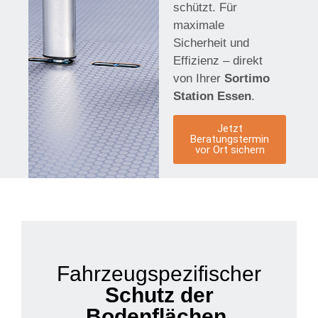
schützt. Für
maximale
Sicherheit und
Effizienz – direkt
von Ihrer
Sortimo
Station Essen
.
Jetzt
Beratungstermin
vor Ort sichern
Fahrzeugspezifischer
Schutz der
Bodenflächen
.