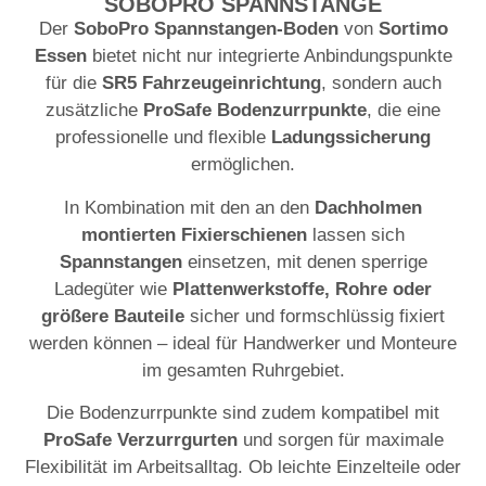
SOBOPRO SPANNSTANGE
Der
SoboPro Spannstangen-Boden
von
Sortimo
Essen
bietet nicht nur integrierte Anbindungspunkte
für die
SR5 Fahrzeugeinrichtung
, sondern auch
zusätzliche
ProSafe Bodenzurrpunkte
, die eine
professionelle und flexible
Ladungssicherung
ermöglichen.
In Kombination mit den an den
Dachholmen
montierten Fixierschienen
lassen sich
Spannstangen
einsetzen, mit denen sperrige
Ladegüter wie
Plattenwerkstoffe, Rohre oder
größere Bauteile
sicher und formschlüssig fixiert
werden können – ideal für Handwerker und Monteure
im gesamten Ruhrgebiet.
Die Bodenzurrpunkte sind zudem kompatibel mit
ProSafe Verzurrgurten
und sorgen für maximale
Flexibilität im Arbeitsalltag. Ob leichte Einzelteile oder