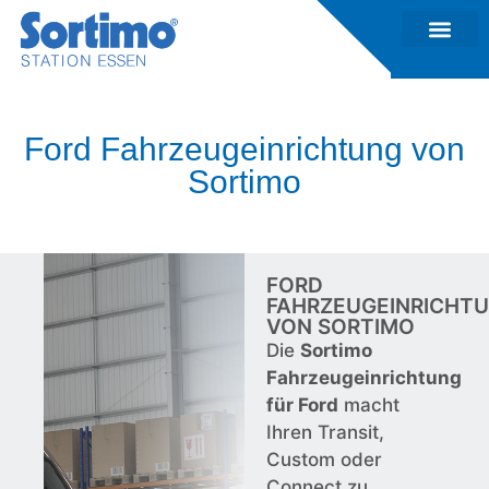
Ford Fahrzeugeinrichtung von
Sortimo
FORD
FAHRZEUGEINRICHT
VON SORTIMO
Die
Sortimo
Fahrzeugeinrichtung
für Ford
macht
Ihren Transit,
Custom oder
Connect zu